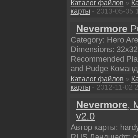
Каталог файлов
»
К
карты
- 2013-05-05 
Nevermore
Pu
Category: Hero Are
Dimensions: 32x32
Recommended Play
and Pudge Команда
Каталог файлов
»
К
карты
- 2012-11-02 
Nevermore
, 
v2.0
Автор карты: hardy
RUS Ландшафт: 