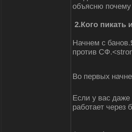
объясню почему 
2.Кого пикать 
Начнем с банов.
против СФ.<stro
Во первых начне
Если у вас даже 
работает через 