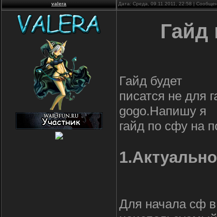
valera
Дата: Среда, 09.11.2011, 22:58 | Сообще
Гайд 
Гайд будет
писатся не для 
gogo.Напишу я
гайд по сфу на п
1.Актуально
Для начала сф в