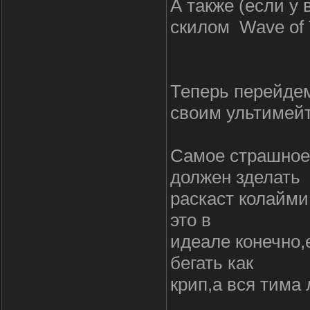
А также (если у 
скилом Wave of 
Теперь перейде
своим ультимей
Самое страшное 
должен зделать
раскаст колайми
это в
идеале конечно,
бегать как
крип,а вся тима 