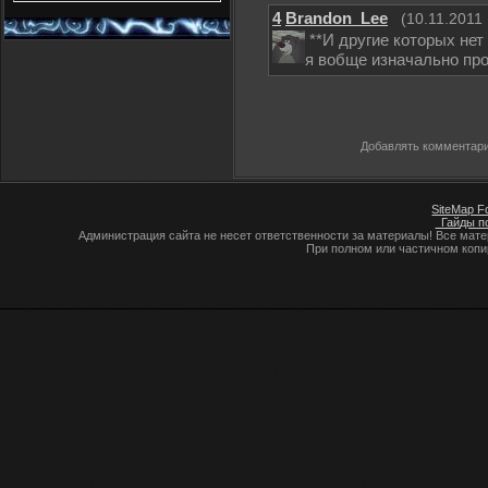
4
Brandon_Lee
(10.11.2011 
**И другие которых нет н
я вобще изначально про 
Добавлять комментари
SiteMap F
Гайды по
Администрация сайта не несет ответственности за материалы! Все мат
При полном или частичном коп