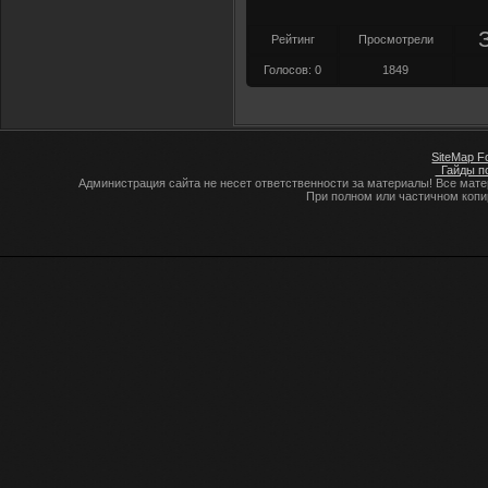
Рейтинг
Просмотрели
Голосов: 0
1849
SiteMap F
Гайды по
Администрация сайта не несет ответственности за материалы! Все мат
При полном или частичном коп