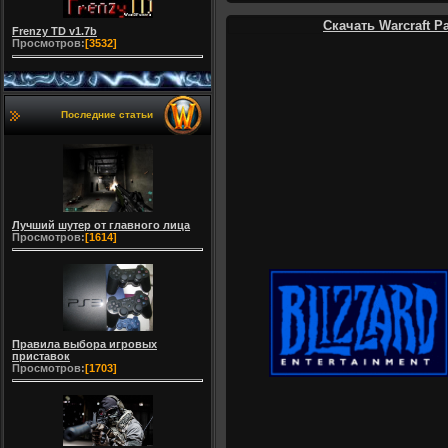
Скачать Warcraft Pa
Frenzy TD v1.7b
Просмотров:
[3532]
Последние статьи
Лучший шутер от главного лица
Просмотров:
[1614]
Правила выбора игровых
приставок
Просмотров:
[1703]