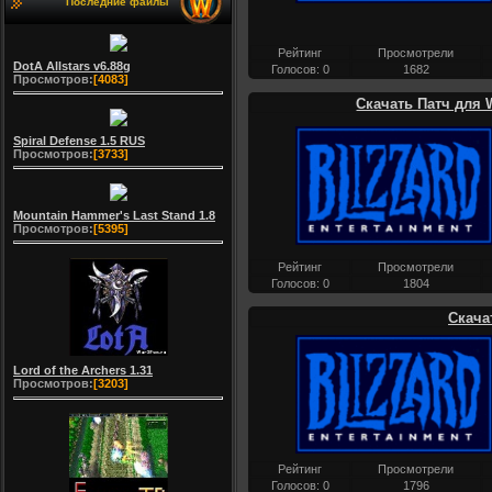
Последние файлы
Рейтинг
Просмотрели
DotA Allstars v6.88g
Голосов: 0
1682
Просмотров:
[4083]
Скачать Патч для W
Spiral Defense 1.5 RUS
Просмотров:
[3733]
Mountain Hammer's Last Stand 1.8
Просмотров:
[5395]
Рейтинг
Просмотрели
Голосов: 0
1804
Скача
Lord of the Archers 1.31
Просмотров:
[3203]
Рейтинг
Просмотрели
Голосов: 0
1796