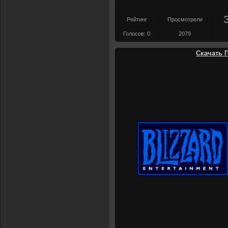
Рейтинг
Просмотрели
Голосов: 0
2079
Скачать П