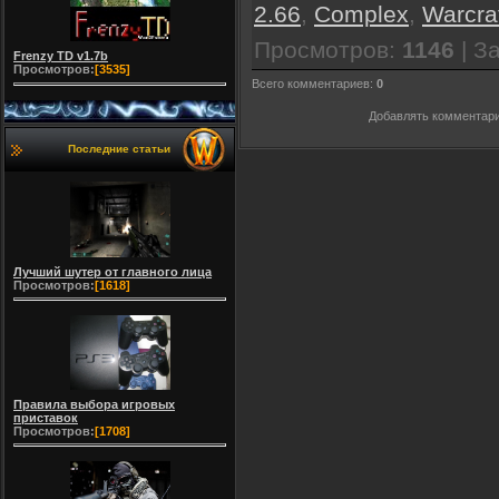
2.66
,
Complex
,
Warcra
Просмотров
:
1146
|
За
Frenzy TD v1.7b
Просмотров:
[3535]
Всего комментариев
:
0
Добавлять комментари
Последние статьи
Лучший шутер от главного лица
Просмотров:
[1618]
Правила выбора игровых
приставок
Просмотров:
[1708]