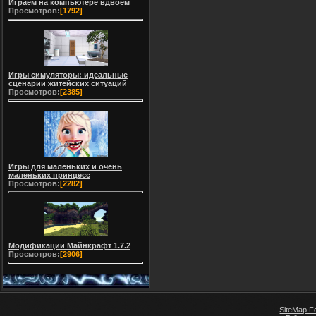
Играем на компьютере вдвоем
Просмотров:
[1792]
Игры симуляторы: идеальные
сценарии житейских ситуаций
Просмотров:
[2385]
Игры для маленьких и очень
маленьких принцесс
Просмотров:
[2282]
Модификации Майнкрафт 1.7.2
Просмотров:
[2906]
SiteMap F