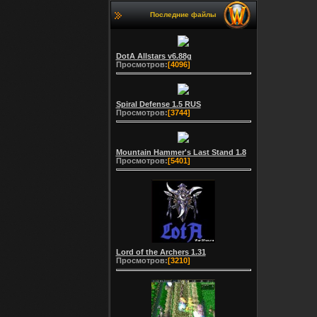
Последние файлы
DotA Allstars v6.88g
Просмотров:
[4096]
Spiral Defense 1.5 RUS
Просмотров:
[3744]
Mountain Hammer's Last Stand 1.8
Просмотров:
[5401]
Lord of the Archers 1.31
Просмотров:
[3210]