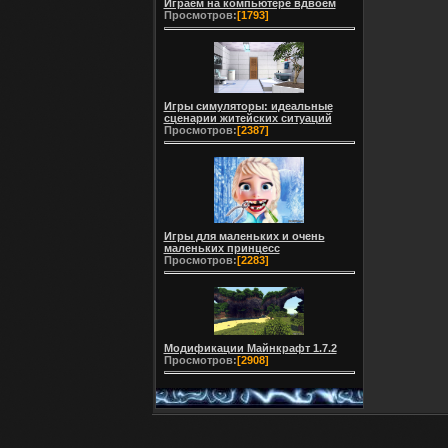
Играем на компьютере вдвоем
Просмотров:
[1793]
Игры симуляторы: идеальные
сценарии житейских ситуаций
Просмотров:
[2387]
Игры для маленьких и очень
маленьких принцесс
Просмотров:
[2283]
Модификации Майнкрафт 1.7.2
Просмотров:
[2908]