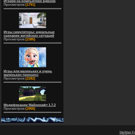
Играем на компьютере вдвоем
Просмотров:
[1791]
Игры симуляторы: идеальные
сценарии житейских ситуаций
Просмотров:
[2385]
Игры для маленьких и очень
маленьких принцесс
Просмотров:
[2282]
Модификации Майнкрафт 1.7.2
Просмотров:
[2905]
SiteMap F