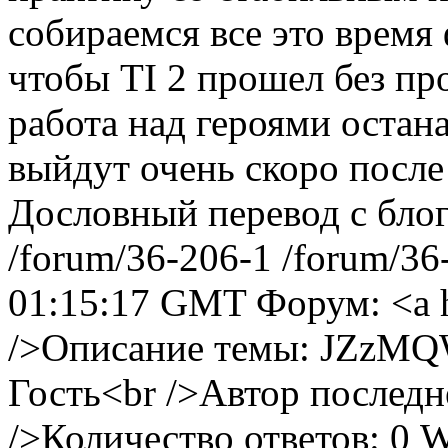
собираемся все это время
чтобы TI 2 прошел без про
работа над героями остана
выйдут очень скоро после 
Дословный перевод с блог
/forum/36-206-1
/forum/36
01:15:17 GMT
Форум: <a 
/>Описание темы: JZzMQ
Гость<br />Автор последн
/>Количество ответов: 0
W