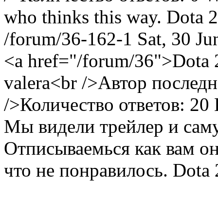
who thinks this way.
Dota 2
/forum/36-162-1
Sat, 30 J
<a href="/forum/36">Dota
valera<br />Автор послед
/>Количество ответов: 20
Мы видели трейлер и саму
Отписываемься как вам о
что не понравилось.
Dota 