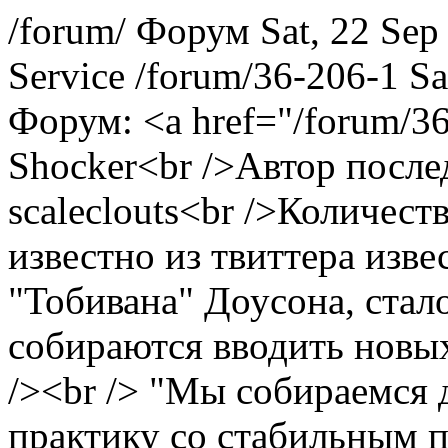
/forum/
Форум
Sat, 22 Se
Service
/forum/36-206-1
Sa
Форум: <a href="/forum/3
Shocker<br />Автор после
scaleclouts<br />Количеств
известно из твиттера изв
"Тобивана" Доусона, стало
собираются вводить новых
/><br /> "Мы собираемся 
практику со стабильным п